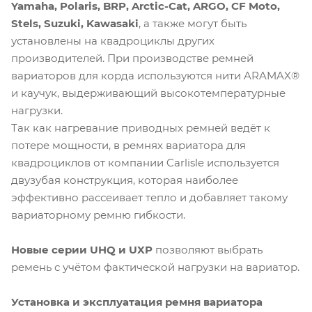
Yamaha, Polaris, BRP, Arctic-Cat, ARGO, CF Moto,
Stels, Suzuki, Kawasaki
, а также могут быть
установлены на квадроциклы других
производителей. При производстве ремней
вариаторов для корда используются нити ARAMAX®
и каучук, выдерживающий высокотемпературные
нагрузки.
Так как нагревание приводных ремней ведёт к
потере мощности, в ремнях вариатора для
квадроциклов от компании Carlisle используется
двузубая конструкция, которая наиболее
эффективно рассеивает тепло и добавляет такому
вариаторному ремню гибкости.
Новые серии UHQ и UXP
позволяют выбрать
ремень с учётом фактической нагрузки на вариатор.
Установка и эксплуатация ремня вариатора