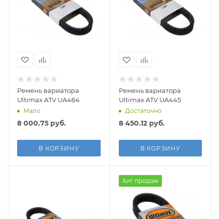
Ремень вариатора
Ремень вариатора
Ultimax ATV UA464
Ultimax ATV UA445
Мало
Достаточно
8 000.75
руб.
8 450.12
руб.
В КОРЗИНУ
В КОРЗИНУ
Хит продаж