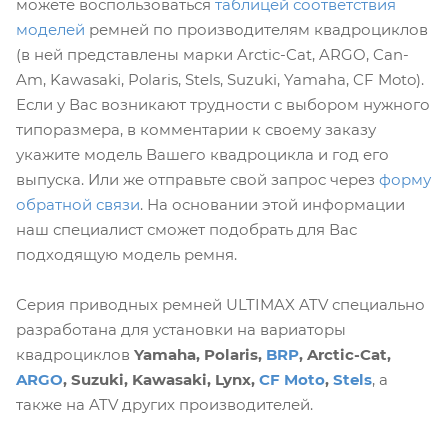
можете воспользоваться
таблицей соответствия
моделей
ремней по производителям квадроциклов
(в ней представлены марки Arctic-Cat, ARGO, Can-
Am, Kawasaki, Polaris, Stels, Suzuki, Yamaha, CF Moto).
Если у Вас возникают трудности с выбором нужного
типоразмера, в комментарии к своему заказу
укажите модель Вашего квадроцикла и год его
выпуска. Или же отправьте свой запрос через
форму
обратной связи
. На основании этой информации
наш специалист сможет подобрать для Вас
подходящую модель ремня.
Серия приводных ремней ULTIMAX ATV специально
разработана для установки на вариаторы
квадроциклов
Yamaha, Polaris,
BRP
, Arctic-Cat,
ARGO
, Suzuki, Kawasaki, Lynx,
CF Moto
,
Stels
, а
также на ATV других производителей.