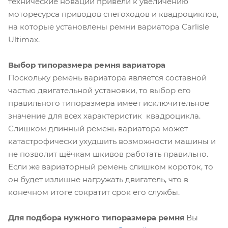
технические новации привели к увеличению
моторесурса приводов снегоходов и квадроциклов,
на которые установлены ремни вариатора Carlisle
Ultimax.
Выбор типоразмера ремня вариатора
Поскольку ремень вариатора является составной
частью двигательной установки, то выбор его
правильного типоразмера имеет исключительное
значение для всех характеристик квадроцикла.
Слишком длинный ремень вариатора может
катастрофически ухудшить возможности машины и
не позволит щёчкам шкивов работать правильно.
Если же вариаторный ремень слишком короток, то
он будет излишне нагружать двигатель, что в
конечном итоге сократит срок его службы.
Для подбора нужного типоразмера ремня
Вы