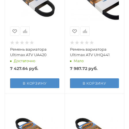
Ремень вариатора
Ремень вариатора
Ultimax ATV UA420
Ultimax ATV UHQ441
Достаточно
Мало
7 427.64
руб.
7 987.72
руб.
В КОРЗИНУ
В КОРЗИНУ