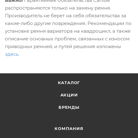
Важно!
Гарантийные обязательства Carlisle
распространяются только на замену ремня.
Производитель не берет на себя обязательства за
какие-либо другие повреждения. Рекомендации по
установке ремня вариатора на квадроцикл, а также
описание основных проблем, связанных с износом
приводных ремней, и путей решения изложены
здесь
.
КАТАЛОГ
АКЦИИ
БРЕНДЫ
КОМПАНИЯ