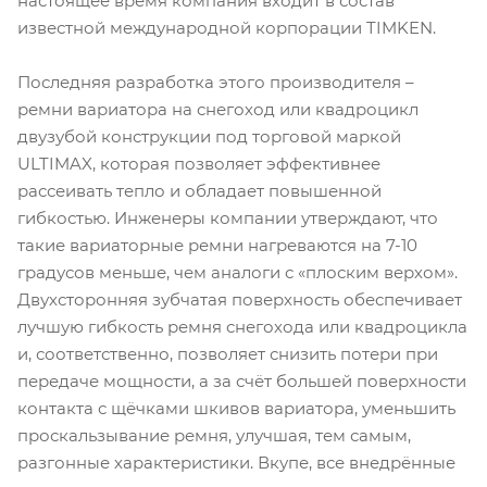
настоящее время компания входит в состав
известной международной корпорации TIMKEN.
Последняя разработка этого производителя –
ремни вариатора на снегоход или квадроцикл
двузубой конструкции под торговой маркой
ULTIMAX, которая позволяет эффективнее
рассеивать тепло и обладает повышенной
гибкостью. Инженеры компании утверждают, что
такие вариаторные ремни нагреваются на 7-10
градусов меньше, чем аналоги с «плоским верхом».
Двухсторонняя зубчатая поверхность обеспечивает
лучшую гибкость ремня снегохода или квадроцикла
и, соответственно, позволяет снизить потери при
передаче мощности, а за счёт большей поверхности
контакта с щёчками шкивов вариатора, уменьшить
проскальзывание ремня, улучшая, тем самым,
разгонные характеристики. Вкупе, все внедрённые