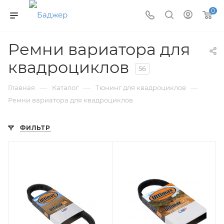
0
Ремни вариатора для
квадроциклов
56
—
—
—
Главная
Каталог
Тюнинг для квадроциклов
Ремни вариатора для квадроциклов
ФИЛЬТР