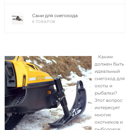
Сани для снегохода
6 ТОВАРОВ
Каким
должен быть
идеальный
снегоход для
охоты и
рыбалки?
Этот вопрос
интересует
многих
охотников и
рыболовов.