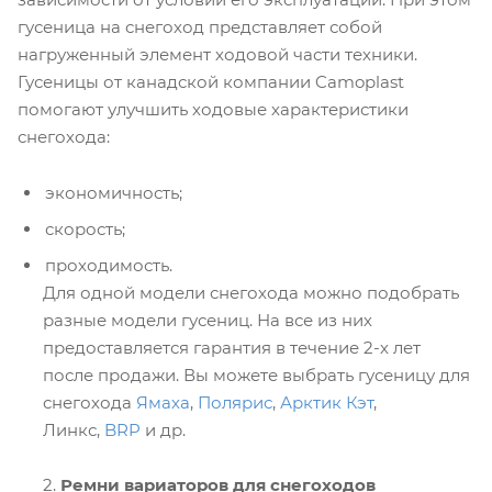
гусеница на снегоход представляет собой
нагруженный элемент ходовой части техники.
Гусеницы от канадской компании Camoplast
помогают улучшить ходовые характеристики
снегохода:
экономичность;
скорость;
проходимость.
Для одной модели снегохода можно подобрать
разные модели гусениц. На все из них
предоставляется гарантия в течение 2-х лет
после продажи. Вы можете выбрать гусеницу для
снегохода
Ямаха
,
Полярис
,
Арктик Кэт
,
Линкс,
BRP
и др.
2.
Ремни вариаторов для снегоходов