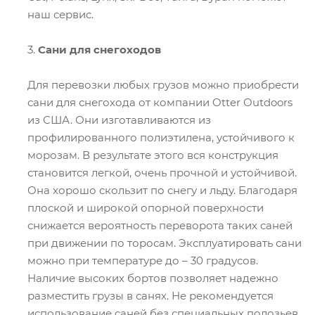
наш сервис.
3.
Сани для снегоходов
Для перевозки любых грузов можно приобрести
сани для снегохода от компании Otter Outdoors
из США. Они изготавливаются из
профилированного полиэтилена, устойчивого к
морозам. В результате этого вся конструкция
становится легкой, очень прочной и устойчивой.
Она хорошо скользит по снегу и льду. Благодаря
плоской и широкой опорной поверхности
снижается вероятность переворота таких саней
при движении по торосам. Эксплуатировать сани
можно при температуре до – 30 градусов.
Наличие высоких бортов позволяет надежно
разместить грузы в санях. Не рекомендуется
использование саней без специальных полозьев,