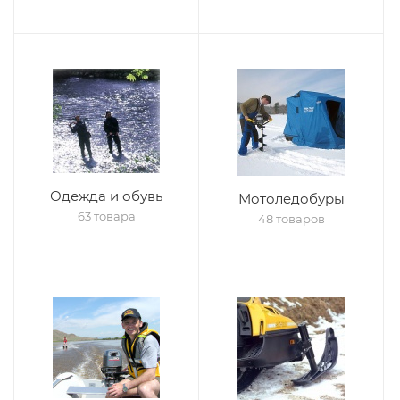
Одежда и обувь
Мотоледобуры
63 товара
48 товаров