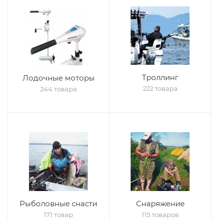
Троллинг
Лодочные моторы
222 товара
244 товара
Рыболовные снасти
Снаряжение
171 товар
115 товаров