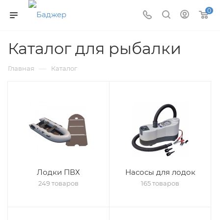
0
Каталог для рыбалки
—
Главная
Каталог
Лодки ПВХ
Насосы для лодок
249 товаров
165 товаров