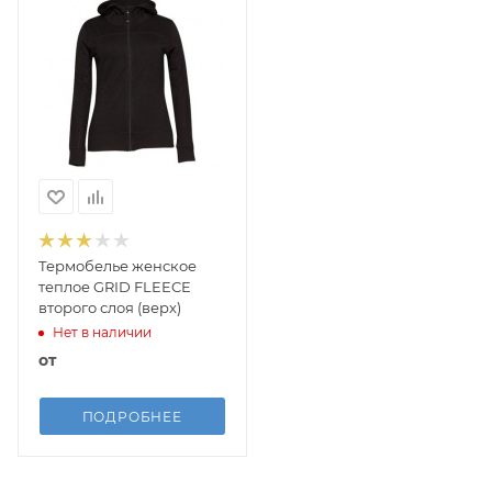
Термобелье женское
теплое GRID FLEECE
второго слоя (верх)
Нет в наличии
от
ПОДРОБНЕЕ