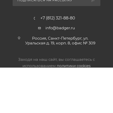
ПОДПИСАТЬСЯ НА РАССЫЛКУ
+7 (812) 321-88-80
info@badger.ru
Россия, Санкт-Петербург, ул.
Уральская д. 19, корп. 8, офис № 309
Заходя на наш сайт, вы соглашаетесь с
использованием
политики cookies
© 2000-2026 Badger
info@badger.ru