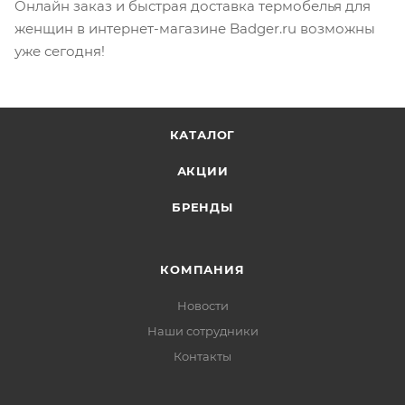
Онлайн заказ и быстрая доставка термобелья для
женщин в интернет-магазине Badger.ru возможны
уже сегодня!
КАТАЛОГ
АКЦИИ
БРЕНДЫ
КОМПАНИЯ
Новости
Наши сотрудники
Контакты