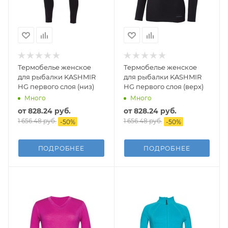
Термобелье женское
Термобелье женское
для рыбалки KASHMIR
для рыбалки KASHMIR
HG первого слоя (низ)
HG первого слоя (верх)
Много
Много
от
828.24 руб.
от
828.24 руб.
1 656.48 руб.
1 656.48 руб.
-
50
%
-
50
%
ПОДРОБНЕЕ
ПОДРОБНЕЕ