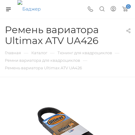
0
Ремень вариатора
Ultimax ATV UA426
—
—
—
Главная
Каталог
Тюнинг для квадроциклов
—
Ремни вариатора для квадроциклов
Ремень вариатора Ultimax ATV UA426