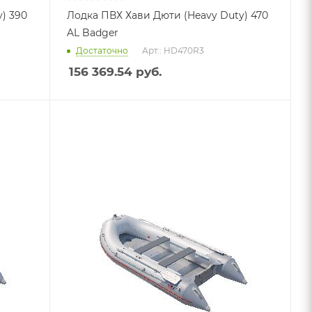
) 390
Лодка ПВХ Хави Дюти (Heavy Duty) 470
AL Badger
Достаточно
Арт.: HD470R3
156 369.54
руб.