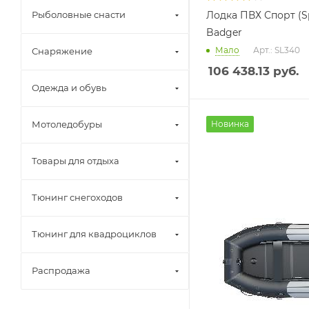
Рыболовные снасти
Лодка ПВХ Спорт (Sp
Badger
Мало
Арт.: SL340
Снаряжение
106 438.13
руб.
Одежда и обувь
Мотоледобуры
Новинка
Товары для отдыха
Тюнинг снегоходов
Тюнинг для квадроциклов
Распродажа