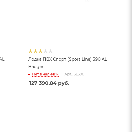
 AL
Лодка ПВХ Спорт (Sport Line) 390 AL
Badger
Нет в наличии
Арт.: SL390
127 390.84
руб.