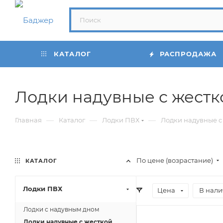
КАТАЛОГ
РАСПРОДАЖА
Лодки надувные с жестк
—
—
—
Главная
Каталог
Лодки ПВХ
Лодки надувные с
По цене (возрастание)
КАТАЛОГ
Лодки ПВХ
Цена
В нал
Лодки с надувным дном
Лодки надувные с жесткой