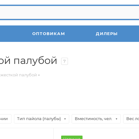
ОПТОВИКАМ
ДИЛЕРЫ
ой палубой
7
 жесткой палубой
ичии
Тип пайола (палубы)
Вместимость, чел.
Вес л