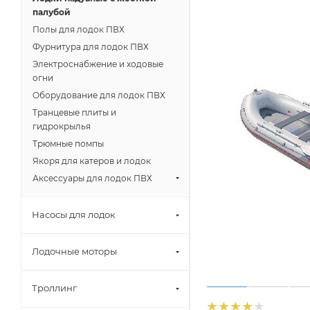
палубой
Полы для лодок ПВХ
Фурнитура для лодок ПВХ
Электроснабжение и ходовые
огни
Оборудование для лодок ПВХ
Транцевые плиты и
гидрокрылья
Трюмные помпы
Якоря для катеров и лодок
Аксессуары для лодок ПВХ
Насосы для лодок
Лодочные моторы
Троллинг