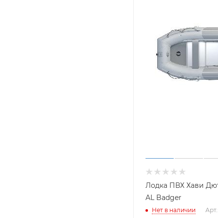
Лодка ПВХ Хави Дют
AL Badger
Нет в наличии
Арт