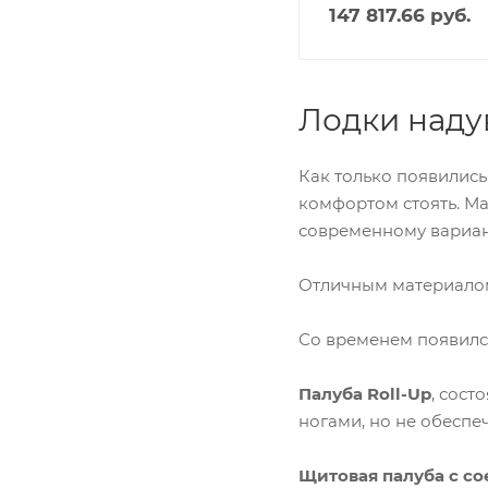
147 817.66
руб.
Лодки наду
Как только появились
комфортом стоять. Ма
современному вариант
Отличным материалом
Со временем появил
Палуба Roll-Up
, сос
ногами, но не обеспеч
Щитовая палуба с 