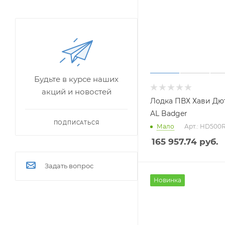
Будьте в курсе наших
акций и новостей
Лодка ПВХ Хави Дют
AL Badger
ПОДПИСАТЬСЯ
Мало
Арт.: HD500
165 957.74
руб.
Задать вопрос
Новинка