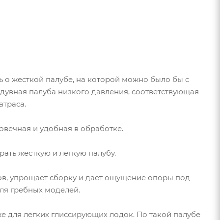
 о жесткой палубе, на которой можно было бы с
адувная палуба низкого давления, соответствующая
атраса.
говечная и удобная в обработке.
рать жесткую и легкую палубу.
ов, упрощает сборку и дает ощущение опоры под
для гребных моделей.
е для легких глиссирующих лодок. По такой палубе