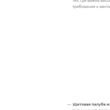
тех, где важна выс
требования к жест
Щитовая палуба и