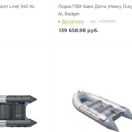
ort Line) 340 AL
Лодка ПВХ Хави Дюти (Heavy Duty
AL Badger
Достаточно
Арт.: HD390R3
139 658.98
руб.