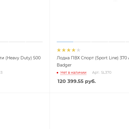
и (Heavy Duty) 500
Лодка ПВХ Спорт (Sport Line) 370
Badger
R3
Нет в наличии
Арт.: SL370
120 399.55
руб.