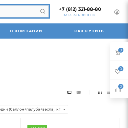
+7 (812) 321-88-80
ЗАКАЗАТЬ ЗВОНОК
О КОМПАНИИ
КАК КУПИТЬ
0
0
0
одки (баллон+палуба+весла), кг