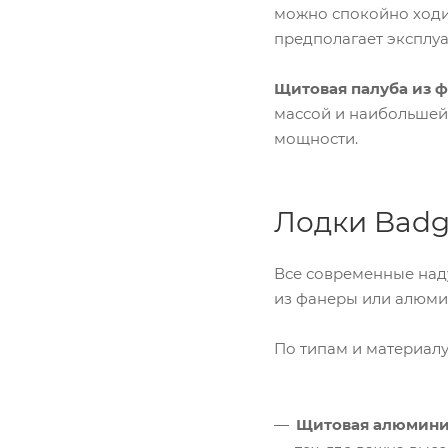
можно спокойно ходит
предполагает эксплуа
Щитовая палуба из 
массой и наибольшей 
мощности.
Лодки Badg
Все современные наду
из фанеры или алюмин
По типам и материалу
Щитовая алюминие