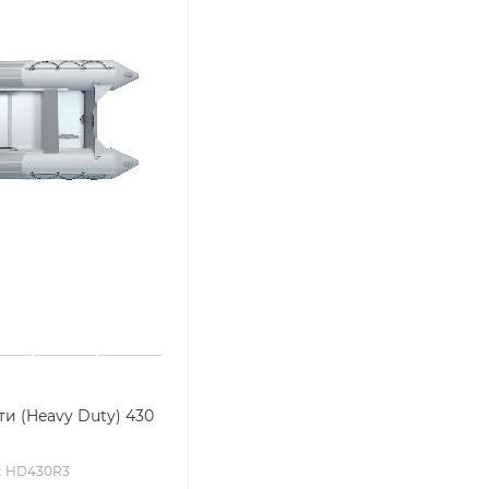
и (Heavy Duty) 430
.: HD430R3