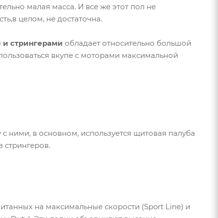
ельно малая масса. И все же этот пол не
ть,в целом, не достаточна.
 и стрингерами
обладает относительно большой
пользоваться вкупе с моторами максимальной
с ними, в основном, используется щитовая палуба
 стрингеров.
итанных на максимальные скорости (Sport Line) и