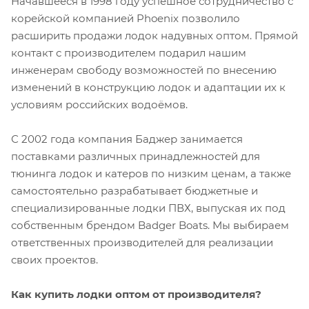
Начавшееся в 1998 году успешное сотрудничество с
корейской компанией Phoenix позволило
расширить продажи лодок надувных оптом. Прямой
контакт с производителем подарил нашим
инженерам свободу возможностей по внесению
изменений в конструкцию лодок и адаптации их к
условиям российских водоёмов.
С 2002 года компания Баджер занимается
поставками различных принадлежностей для
тюнинга лодок и катеров по низким ценам, а также
самостоятельно разрабатывает бюджетные и
специализированные лодки ПВХ, выпуская их под
собственным брендом Badger Boats. Мы выбираем
ответственных производителей для реализации
своих проектов.
Как купить
лодки оптом от производителя?