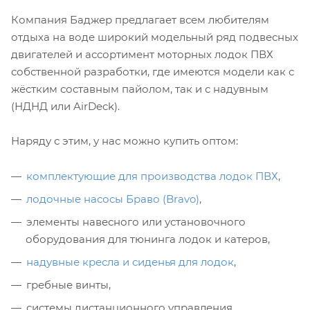
Компания Баджер предлагает всем любителям
отдыха на воде широкий модельный ряд подвесных
двигателей и ассортимент моторных лодок ПВХ
собственной разработки, где имеются модели как с
жёстким составным пайолом, так и с надувным
(НДНД или AirDeck).
Наряду с этим, у нас можно купить оптом:
комплектующие для производства лодок ПВХ
,
лодочные насосы Браво (Bravo)
,
элементы навесного или установочного
оборудования для тюнинга лодок и катеров,
надувные кресла и сиденья для лодок
,
гребные винты,
системы дистанционного управления,