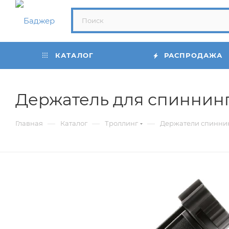
КАТАЛОГ
РАСПРОДАЖА
Держатель для спиннинг
—
—
—
Главная
Каталог
Троллинг
Держатели спиннин