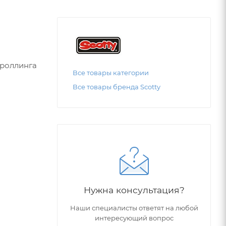
троллинга
Все товары категории
Все товары бренда Scotty
пошаговой
инг на
cotty
Нужна консультация?
Наши специалисты ответят на любой
интересующий вопрос