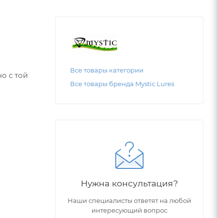
Все товары категории
о с той
Все товары бренда Mystic Lures
дь то
а,
Нужна консультация?
Наши специалисты ответят на любой
интересующий вопрос