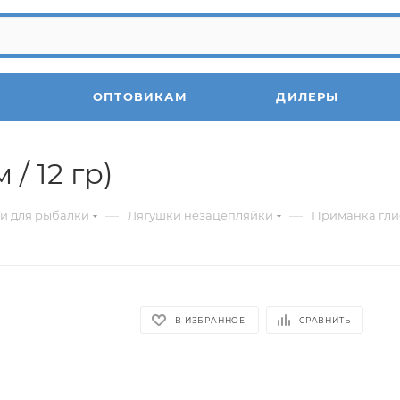
ОПТОВИКАМ
ДИЛЕРЫ
/ 12 гр)
—
—
и для рыбалки
Лягушки незацепляйки
Приманка глисс
В ИЗБРАННОЕ
СРАВНИТЬ