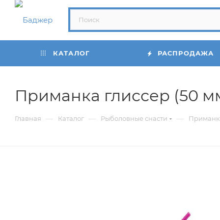
КАТАЛОГ
РАСПРОДАЖА
Приманка глиссер (50 мм 
—
—
—
Главная
Каталог
Рыболовные снасти
Приманк