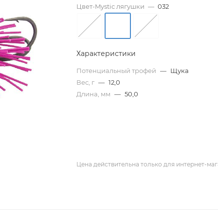
Цвет-Mystic лягушки
—
032
Характеристики
Потенциальный трофей
—
Щука
Вес, г
—
12,0
Длина, мм
—
50,0
Цена действительна только для интернет-маг