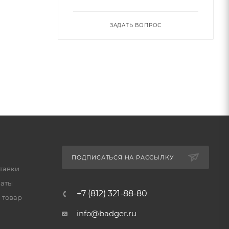
ЗАДАТЬ ВОПРОС
ПОДПИСАТЬСЯ НА РАССЫЛКУ
тавки
латы
+7 (812) 321-88-80
 товар
info@badger.ru