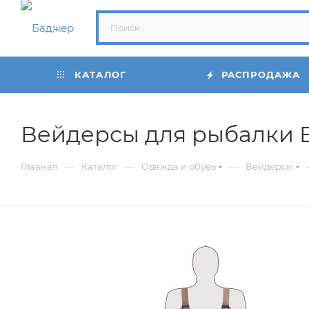
КАТАЛОГ
РАСПРОДАЖА
Вейдерсы для рыбалки En
—
—
—
Главная
Каталог
Одежда и обувь
Вейдерсы