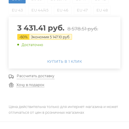
EU 43
EU 44/45
EU 46
EU 47
EU 48
3 431.41
руб.
8 578.51
руб.
-
60
%
Экономия
5 147.10
руб.
Достаточно
КУПИТЬ В 1 КЛИК
Рассчитать доставку
Хочу в подарок
Цена действительна только для интернет-магазина и может
отличаться от цен в розничных магазинах