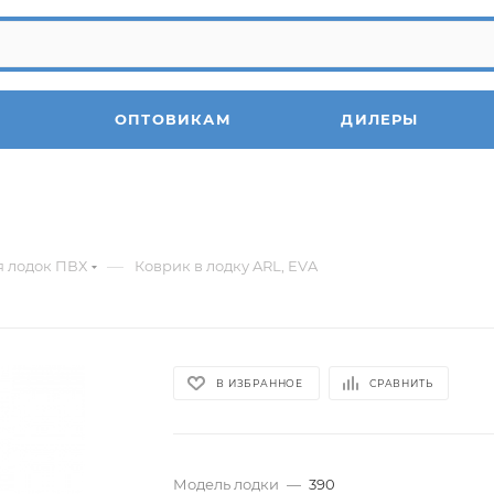
ОПТОВИКАМ
ДИЛЕРЫ
—
я лодок ПВХ
Коврик в лодку ARL, EVA
В ИЗБРАННОЕ
СРАВНИТЬ
Модель лодки
—
390