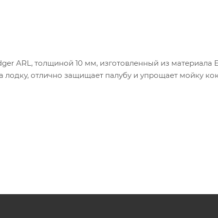
ger ARL, толщиной 10 мм, изготовленный из материала E
а лодку, отлично защищает палубу и упрощает мойку ко