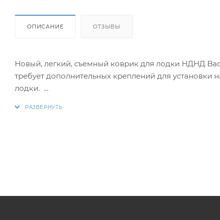
ОПИСАНИЕ
ОТЗЫВЫ
Новый, легкий, съемный коврик для лодки НДНД Bad
требует дополнительных креплений для установки н
лодки.
*вспененный этиленвинилацетат (ЭВА)