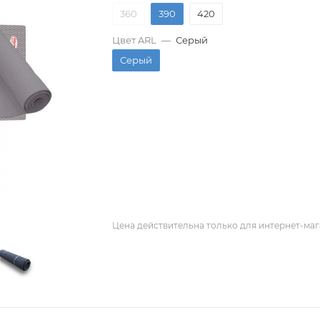
360
390
420
Цвет ARL
—
Серый
Серый
Цена действительна только для интернет-маг