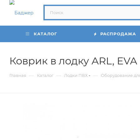
КАТАЛОГ
РАСПРОДАЖА
Коврик в лодку ARL, EVA
—
—
—
Главная
Каталог
Лодки ПВХ
Оборудование дл