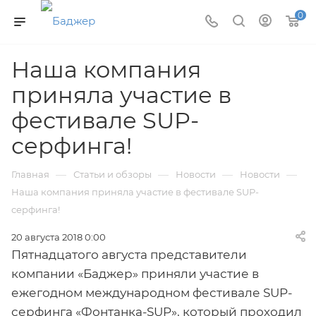
0
Наша компания
приняла участие в
фестивале SUP-
серфинга!
—
—
—
—
Главная
Статьи и обзоры
Новости
Новости
Наша компания приняла участие в фестивале SUP-
серфинга!
20 августа 2018 0:00
Пятнадцатого августа представители
компании «Баджер» приняли участие в
ежегодном международном фестивале SUP-
серфинга «Фонтанка-SUP», который проходил