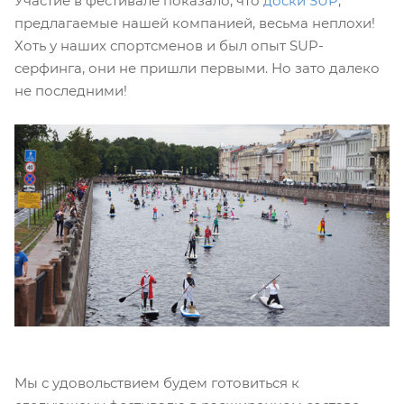
Участие в фестивале показало, что
доски SUP
,
предлагаемые нашей компанией, весьма неплохи!
Хоть у наших спортсменов и был опыт SUP-
серфинга, они не пришли первыми. Но зато далеко
не последними!
Мы с удовольствием будем готовиться к