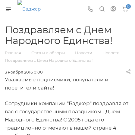
0
Поздравляем с Днем
Народного Единства!
—
—
—
—
Главная
Статьи и обзоры
Новости
Новости
Поздравляем с Днем Народного Единства!
3 ноября 2016 0:00
Уважаемые подписчики, покупатели и
посетители сайта!
Сотрудники компании "Баджер" поздравляют
вас с государственным праздником - Днем
Народного Единства! С 2005 года его
традиционно отмечают в нашей стране 4