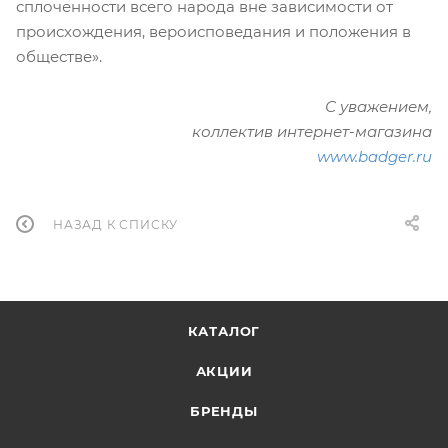
сплоченности всего народа вне зависимости от
происхождения, вероисповедания и положения в
обществе».
С уважением,
коллектив интернет-магазина
www.badger.ru
НАЗАД К СПИСКУ
КАТАЛОГ
АКЦИИ
БРЕНДЫ