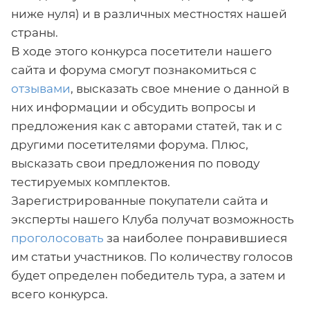
ниже нуля) и в различных местностях нашей
страны.
В ходе этого конкурса посетители нашего
сайта и форума смогут познакомиться с
отзывами
, высказать свое мнение о данной в
них информации и обсудить вопросы и
предложения как с авторами статей, так и с
другими посетителями форума. Плюс,
высказать свои предложения по поводу
тестируемых комплектов.
Зарегистрированные покупатели сайта и
эксперты нашего Клуба получат возможность
проголосовать
за наиболее понравившиеся
им статьи участников. По количеству голосов
будет определен победитель тура, а затем и
всего конкурса.