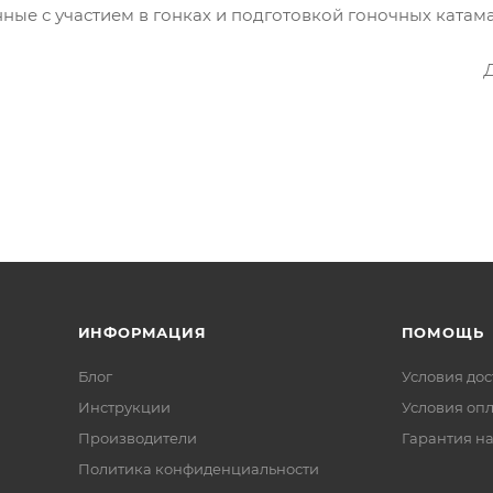
ные с участием в гонках и подготовкой гоночных катам
ИНФОРМАЦИЯ
ПОМОЩЬ
Блог
Условия дос
Инструкции
Условия оп
Производители
Гарантия на
Политика конфиденциальности