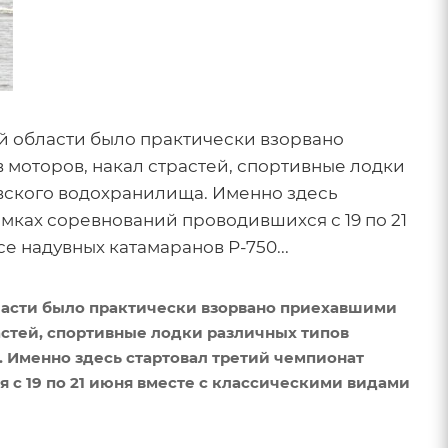
й области было практически взорвано
моторов, накал страстей, спортивные лодки
вского водохранилища. Именно здесь
мках соревнований проводившихся с 19 по 21
 надувных катамаранов Р-750...
ласти было практически взорвано приехавшими
астей, спортивные лодки различных типов
Именно здесь стартовал третий чемпионат
 с 19 по 21 июня вместе с классическими видами