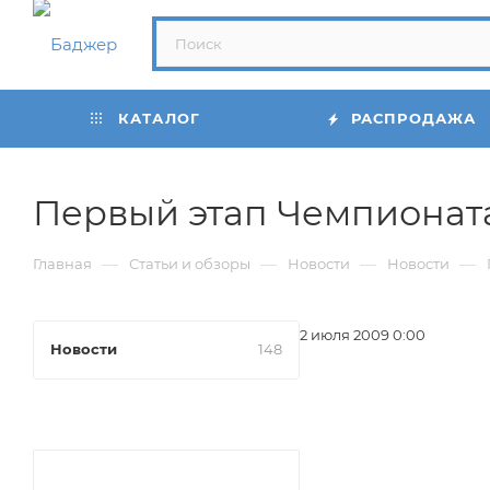
КАТАЛОГ
РАСПРОДАЖА
Первый этап Чемпионата
—
—
—
—
Главная
Статьи и обзоры
Новости
Новости
2 июля 2009 0:00
Новости
148