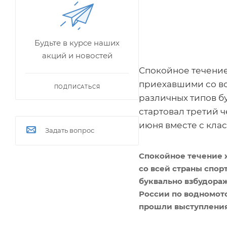
Будьте в курсе наших
акций и новостей
Спокойное течение
приехавшими со вс
ПОДПИСАТЬСЯ
различных типов б
стартовал третий 
июня вместе с кла
Задать вопрос
Спокойное течение 
со всей страны спор
буквально взбудора
России по водномото
прошли выступления 