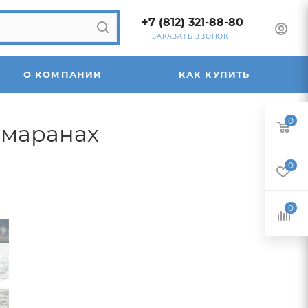
+7 (812) 321-88-80
ЗАКАЗАТЬ ЗВОНОК
О КОМПАНИИ
КАК КУПИТЬ
0
амаранах
0
0