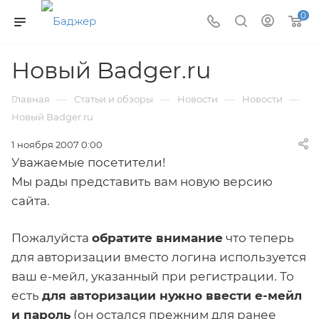
0
Новый Badger.ru
—
—
—
—
Главная
Статьи и обзоры
Новости
Новости
Новый Badger.ru
1 ноября 2007 0:00
Уважаемые посетители!
Мы рады представить вам новую версию
сайта.
Пожалуйста
обратите внимание
что теперь
для авторизации вместо логина используется
ваш е-мейл, указанный при регистрации. То
есть
для авторизации нужно ввести е-мейл
и пароль
(он остался прежним для ранее