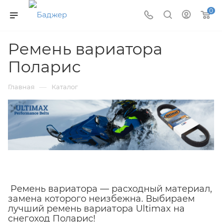
0
Ремень вариатора
Поларис
—
Главная
Каталог
Ремень вариатора — расходный материал,
замена которого неизбежна. Выбираем
лучший ремень вариатора Ultimax на
снегоход Поларис!