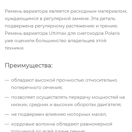
Ремень вариатора является расходным материалом,
нуждающимся в регулярной замене. Эта деталь
подвержена регулярному растяжению и трению.
Ремень вариатора Ultimax для снегоходов Polaris
уже оценили большинство владельцев этой
техники.
Преимущества:
обладают высокой прочностью относительно
поперечного сечения;
позволяет осуществлять передачу мощностей на
низких, средних и высоких оборотах двигателя;
не подвержен влиянию моторных масел;
кордовые волокна обладают равномерной
толщиной по всей длине ремня;