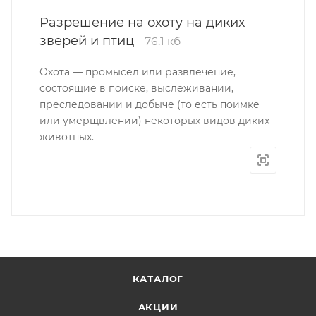
Разрешение на охоту на диких
зверей и птиц
76.1 кб
Охота — промысел или развлечение,
состоящие в поиске, выслеживании,
преследовании и добыче (то есть поимке
или умерщвлении) некоторых видов диких
животных.
КАТАЛОГ
АКЦИИ