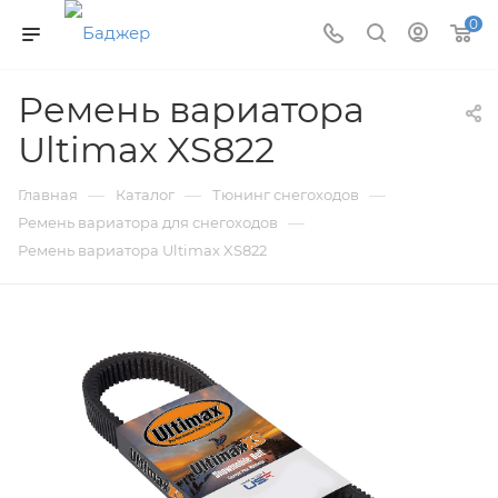
0
Ремень вариатора
Ultimax XS822
—
—
—
Главная
Каталог
Тюнинг снегоходов
—
Ремень вариатора для снегоходов
Ремень вариатора Ultimax XS822