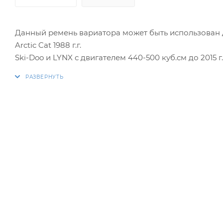
Данный ремень вариатора может быть использован 
Arctic Cat 1988 г.г.
Ski-Doo и LYNX с двигателем 440-500 куб.см до 2015 г.
Соответствует оригинальным ремням 0227-101, 4148