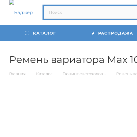
КАТАЛОГ
РАСПРОДАЖА
Ремень вариатора Max 1
—
—
—
Главная
Каталог
Тюнинг снегоходов
Ремень ва