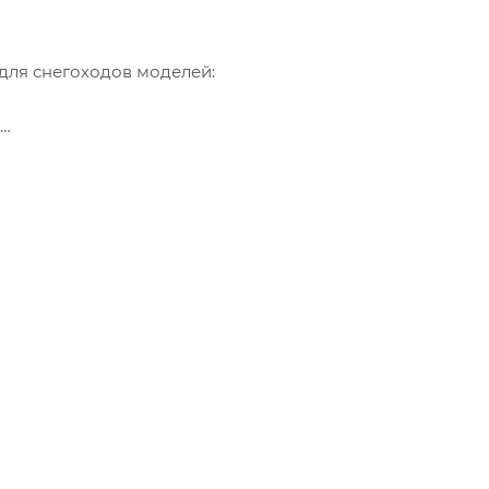
для снегоходов моделей:
60700