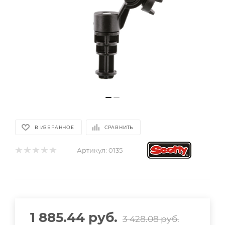
В ИЗБРАННОЕ
СРАВНИТЬ
Артикул:
0135
1 885.44
руб.
3 428.08
руб.