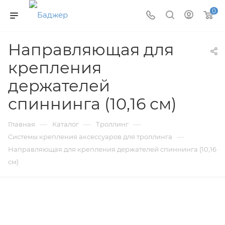
0
Направляющая для
крепления
держателей
спиннинга (10,16 см)
—
—
—
Главная
Каталог
Троллинг
—
Системы крепления аксессуаров для троллинга
Направляющая для крепления держателей спиннинга (10,16
см)