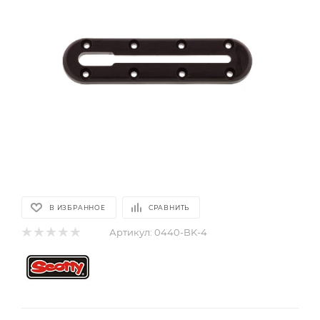
В ИЗБРАННОЕ
СРАВНИТЬ
Артикул:
0440-BK-4