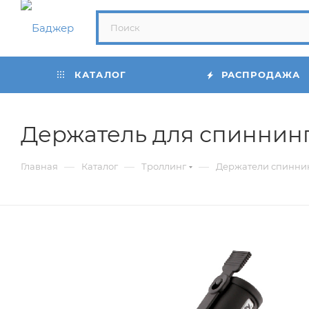
КАТАЛОГ
РАСПРОДАЖА
Держатель для спиннинг
—
—
—
Главная
Каталог
Троллинг
Держатели спиннин