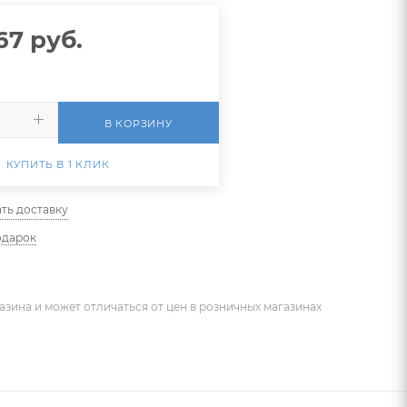
67
руб.
В КОРЗИНУ
КУПИТЬ В 1 КЛИК
ть доставку
одарок
азина и может отличаться от цен в розничных магазинах