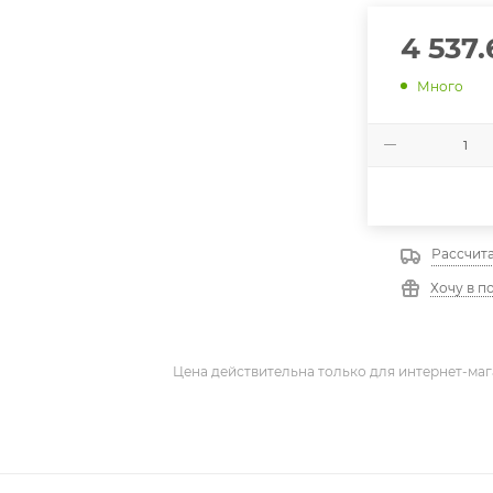
4 537.
Много
Рассчита
Хочу в п
Цена действительна только для интернет-маг