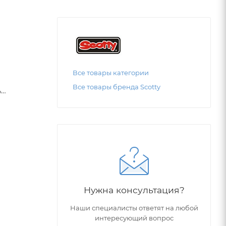
Все товары категории
Все товары бренда Scotty
ь
градусов
ом.
cotty
Нужна консультация?
Наши специалисты ответят на любой
интересующий вопрос