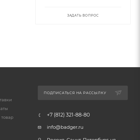
ЗАДАТЬ ВОПРОС
ПОДПИСАТЬСЯ НА РАССЫЛКУ
тавки
латы
+7 (812) 321-88-80
 товар
info@badger.ru
Россия, Санкт-Петербург, ул.