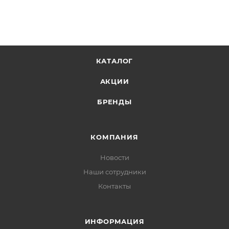
платформой 1025 и поворотной подставкой 1026.
КАТАЛОГ
АКЦИИ
БРЕНДЫ
КОМПАНИЯ
Новости
Наши сотрудники
Контакты
ИНФОРМАЦИЯ