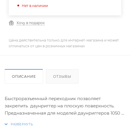
Нет в наличии
Хочу в подарок
Цена действительна только для интернет-магазина и может
отличаться от цен в розничных магазинах
ОПИСАНИЕ
ОТЗЫВЫ
Быстроразъемный переходник позволяет
закрепить даунриггер на плоскую поверхность.
Предназначенная для моделей даунриггеров 1050 и
1060.
Может использоваться совместно с бортовой