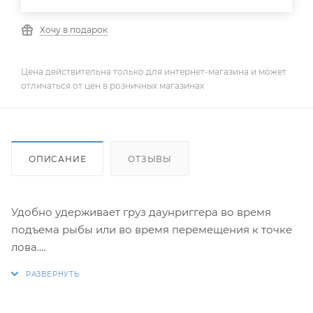
Хочу в подарок
Цена действительна только для интернет-магазина и может
отличаться от цен в розничных магазинах
ОПИСАНИЕ
ОТЗЫВЫ
Удобно удерживает груз даунриггера во время
подъема рыбы или во время перемещения к точке
лова.
Подходит для 1-дюймовых стрел даунриггеров
Scotty.