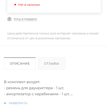
Нет в наличии
Хочу в подарок
Цена действительна только для интернет-магазина и может
отличаться от цен в розничных магазинах
ОПИСАНИЕ
ОТЗЫВЫ
В комплект входят:
- ремень для даунриггера - 1 шт,
- амортизатор с карабинами - 1 шт,
- бампер амортизатор для троса даунриггера - 2 шт,
- короткие бронзовые обжимные кольца - 6 шт