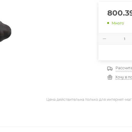
800.3
Много
Рассчита
Хочу в п
Цена действительна только для интернет-маг