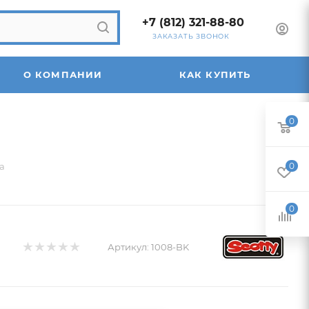
+7 (812) 321-88-80
ЗАКАЗАТЬ ЗВОНОК
О КОМПАНИИ
КАК КУПИТЬ
0
а
0
0
Артикул:
1008-BK