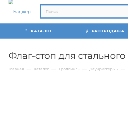
КАТАЛОГ
РАСПРОДАЖА
Флаг-стоп для стального
—
—
—
—
Главная
Каталог
Троллинг
Даунриггеры