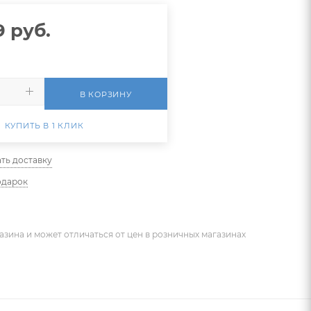
9
руб.
В КОРЗИНУ
КУПИТЬ В 1 КЛИК
ть доставку
одарок
азина и может отличаться от цен в розничных магазинах