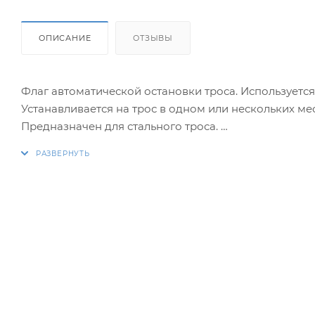
ОПИСАНИЕ
ОТЗЫВЫ
Флаг автоматической остановки троса. Используется
Устанавливается на трос в одном или нескольких ме
Предназначен для стального троса.
В комплекте 6 флажков.