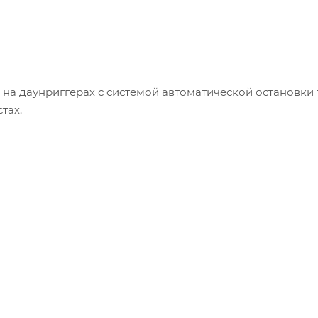
 на даунриггерах с системой автоматической остановки 
стах.