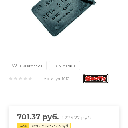
В ИЗБРАННОЕ
СРАВНИТЬ
Артикул:
1012
701.37
руб.
1 275.22
руб.
-
45
%
Экономия
573.85
руб.