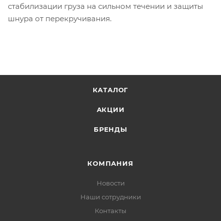
стабилизации груза на сильном течении и защиты
шнура от перекручивания.
КАТАЛОГ
АКЦИИ
БРЕНДЫ
КОМПАНИЯ
Новости
Наши сотрудники
Контакты