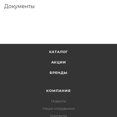
Документы
Размер в сдутом состоянии 113 х 63 см.
КАТАЛОГ
АКЦИИ
БРЕНДЫ
КОМПАНИЯ
Новости
Наши сотрудники
Контакты