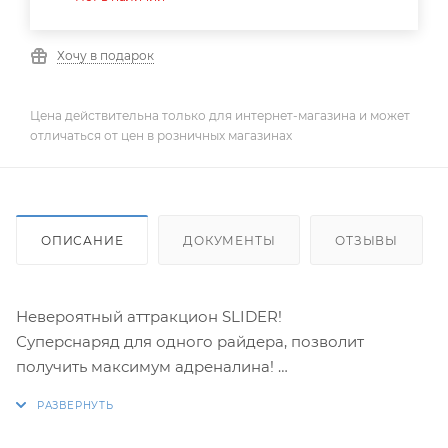
Хочу в подарок
Цена действительна только для интернет-магазина и может
отличаться от цен в розничных магазинах
ОПИСАНИЕ
ДОКУМЕНТЫ
ОТЗЫВЫ
Невероятный аттракцион SLIDER!
Суперснаряд для одного райдера, позволит
получить максимум адреналина!
Полностью зачехленный снаряд имеет 2 удобные
ручки и боковые ограничители.