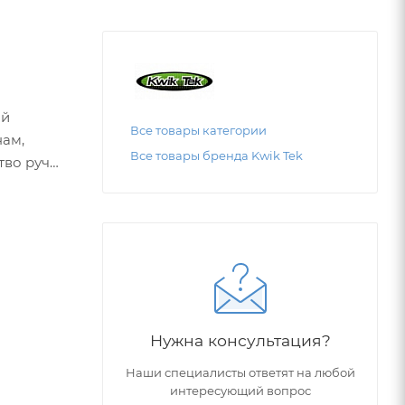
ой
Все товары категории
нам,
Все товары бренда Kwik Tek
тво ручек
RIOT
исимо от
Нужна консультация?
Наши специалисты ответят на любой
интересующий вопрос