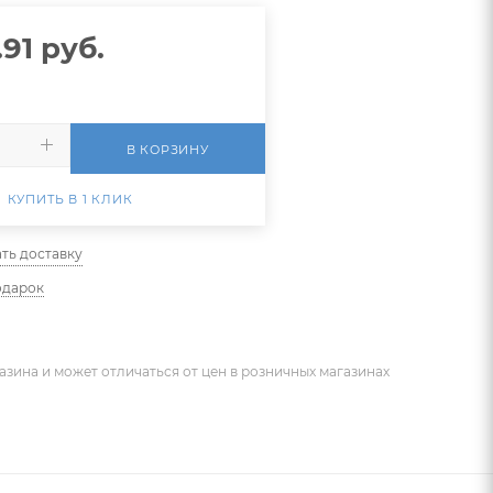
.91
руб.
В КОРЗИНУ
КУПИТЬ В 1 КЛИК
ть доставку
одарок
азина и может отличаться от цен в розничных магазинах