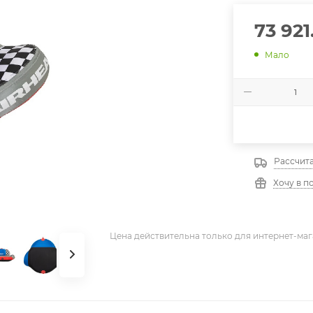
73 921
Мало
Рассчита
Хочу в п
Цена действительна только для интернет-маг