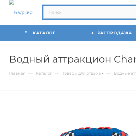
КАТАЛОГ
РАСПРОДАЖА
Водный аттракцион Chari
—
—
—
Главная
Каталог
Товары для отдыха
Водные ат