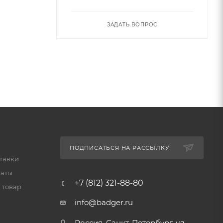
ЗАДАТЬ ВОПРОС
ПОДПИСАТЬСЯ НА РАССЫЛКУ
тавки
латы
+7 (812) 321-88-80
 товар
info@badger.ru
Россия, Санкт-Петербург, ул.