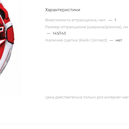
Характеристики
Вместимость аттракциона, чел.
—
1
Размер аттракциона (ширина/длинна), см
—
145/145
Наличие cцепки (Kwik Connect)
—
нет
Цена действительна только для интернет-маг