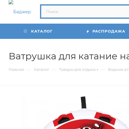
КАТАЛОГ
РАСПРОДАЖА
Ватрушка для катание на
—
—
—
Главная
Каталог
Товары для отдыха
Водные ат