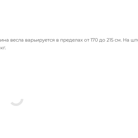
на весла варьируется в пределах от 170 до 215 см. На ш
кг.