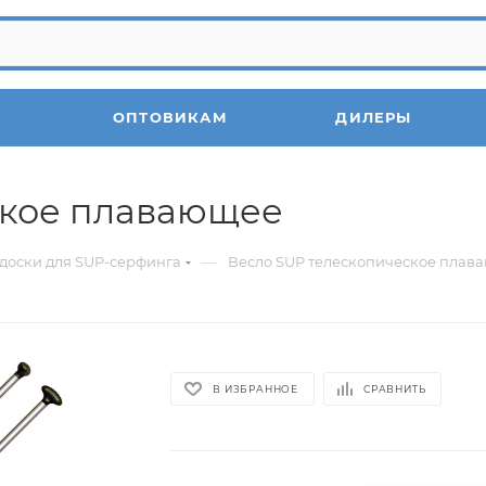
ОПТОВИКАМ
ДИЛЕРЫ
ское плавающее
—
доски для SUP-серфинга
Весло SUP телескопическое плав
В ИЗБРАННОЕ
СРАВНИТЬ