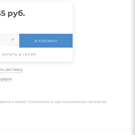
35
руб.
В КОРЗИНУ
КУПИТЬ В 1 КЛИК
ть доставку
одарок
азина и может отличаться от цен в розничных магазинах