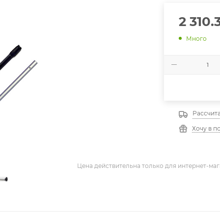
2 310.
Много
Рассчита
Хочу в п
Цена действительна только для интернет-маг