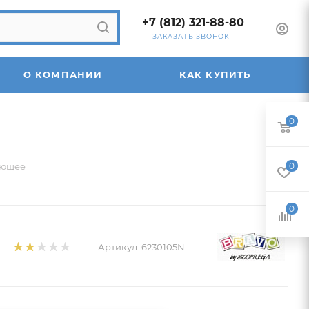
+7 (812) 321-88-80
ЗАКАЗАТЬ ЗВОНОК
О КОМПАНИИ
КАК КУПИТЬ
0
ающее
0
0
Артикул:
6230105N