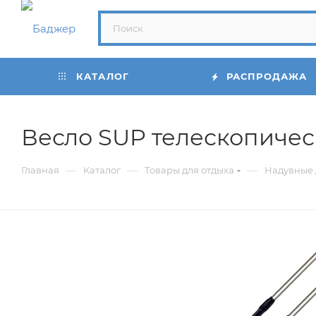
КАТАЛОГ
РАСПРОДАЖА
Весло SUP телескопиче
—
—
—
Главная
Каталог
Товары для отдыха
Надувные 