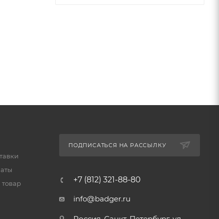
ПОДПИСАТЬСЯ НА РАССЫЛКУ
тавки
латы
+7 (812) 321-88-80
 товар
info@badger.ru
Россия, Санкт-Петербург, ул.