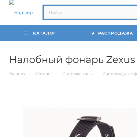
КАТАЛОГ
РАСПРОДАЖА
Налобный фонарь Zexus 
—
—
—
Главная
Каталог
Снаряжение
Светодиодные 