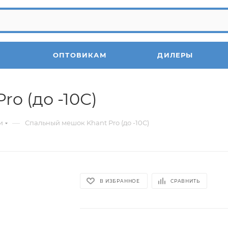
ОПТОВИКАМ
ДИЛЕРЫ
o (до -10С)
—
и
Спальный мешок Khant Pro (до -10С)
В ИЗБРАННОЕ
СРАВНИТЬ