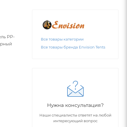
ль PP-
Все товары категории
урный
Все товары бренда Envision Tents
тель PP-
Нужна консультация?
Наши специалисты ответят на любой
интересующий вопрос