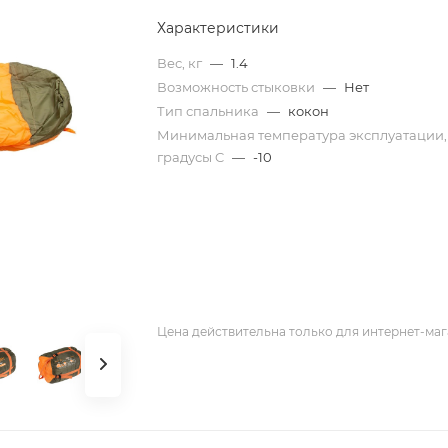
Характеристики
Вес, кг
—
1.4
Возможность стыковки
—
Нет
Тип спальника
—
кокон
Минимальная температура эксплуатации,
градусы C
—
-10
Цена действительна только для интернет-маг