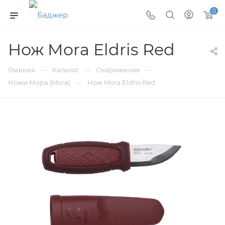
0
Нож Mora Eldris Red
—
—
—
Главная
Каталог
Снаряжение
—
Ножи Мора (Mora)
Нож Mora Eldris Red