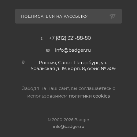
ПОДПИСАТЬСЯ НА РАССЫЛКУ
+7 (812) 321-88-80
info@badger.ru
Россия, Санкт-Петербург, ул.
Уральская д. 19, корп. 8, офис № 309
Заходя на наш сайт, вы соглашаетесь с
использованием
политики cookies
© 2000-2026 Badger
info@badger.ru