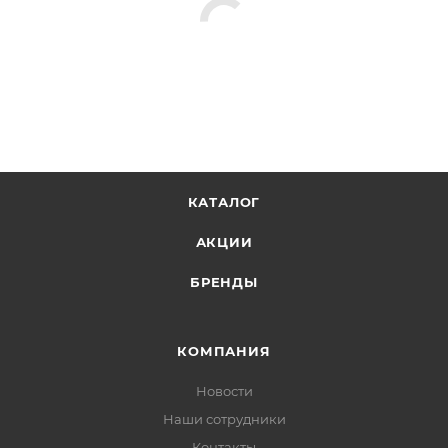
Упаковка - индивидуальная коробка.
КАТАЛОГ
АКЦИИ
БРЕНДЫ
КОМПАНИЯ
Новости
Наши сотрудники
Контакты