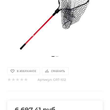
В ИЗБРАННОЕ
СРАВНИТЬ
Артикул:
GRT-102
6 697.41
руб.