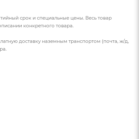
нтийный срок и специальные цены. Весь товар
 описании конкретного товара.
латную доставку наземным транспортом (почта, ж/д,
ра.