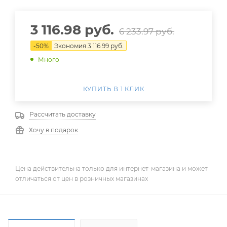
3 116.98
руб.
6 233.97
руб.
-
50
%
Экономия
3 116.99
руб.
Много
КУПИТЬ В 1 КЛИК
Рассчитать доставку
Хочу в подарок
Цена действительна только для интернет-магазина и может
отличаться от цен в розничных магазинах