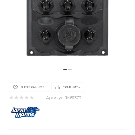
В ИЗБРАННОЕ
СРАВНИТЬ
Артикул:
JM51373