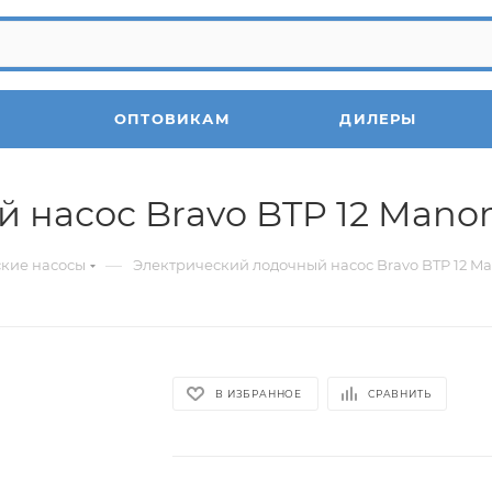
ОПТОВИКАМ
ДИЛЕРЫ
 насос Bravo BTP 12 Mano
—
кие насосы
Электрический лодочный насос Bravo BTP 12 M
В ИЗБРАННОЕ
СРАВНИТЬ