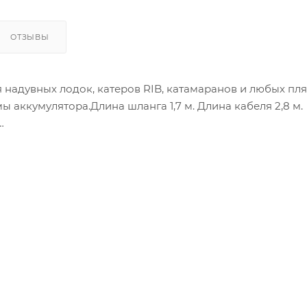
ОТЗЫВЫ
я надувных лодок, катеров RIB, катамаранов и любых пл
 аккумулятора.Длина шланга 1,7 м. Длина кабеля 2,8 м.
ометр.
ых клапанов,