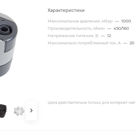
Характеристики
Максимальное давление, мбар
—
1000
Производительность, л/мин
—
450/160
Напряжение питания, В
—
12
Максимально потребляемый ток, А
—
20
Цена действительна только для интернет-маг