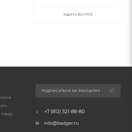
ЗАДАТЬ ВОПРОС
ПОДПИСАТЬСЯ НА РАССЫЛКУ
тавки
латы
+7 (812) 321-88-80
 товар
info@badger.ru