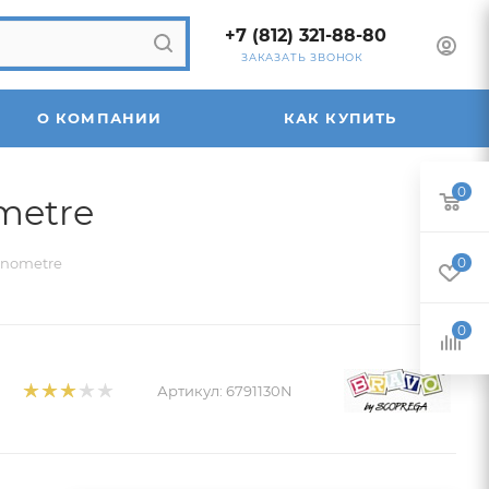
+7 (812) 321-88-80
ЗАКАЗАТЬ ЗВОНОК
О КОМПАНИИ
КАК КУПИТЬ
0
metre
anometre
0
0
Артикул:
6791130N