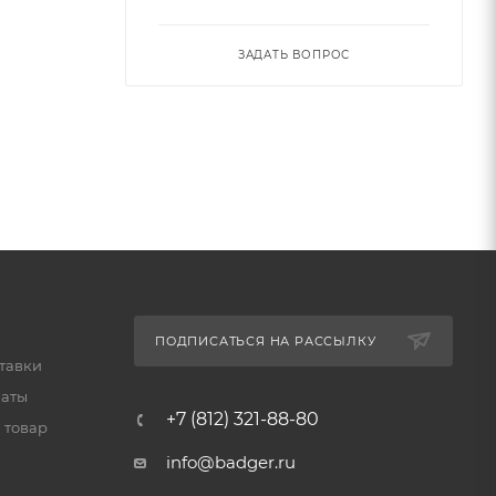
ЗАДАТЬ ВОПРОС
ПОДПИСАТЬСЯ НА РАССЫЛКУ
тавки
латы
+7 (812) 321-88-80
 товар
info@badger.ru