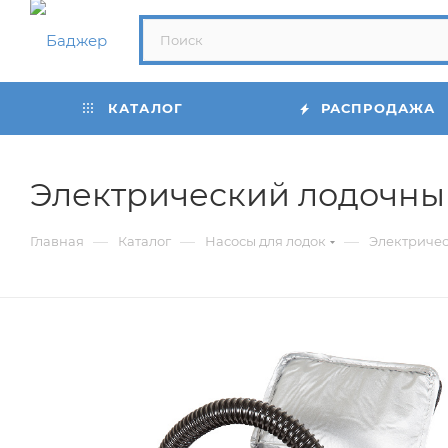
КАТАЛОГ
РАСПРОДАЖА
Электрический лодочный
—
—
—
Главная
Каталог
Насосы для лодок
Электричес