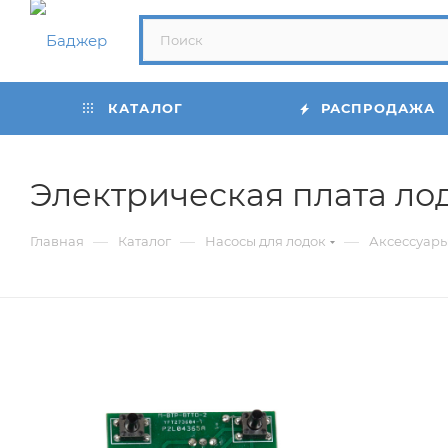
КАТАЛОГ
РАСПРОДАЖА
Электрическая плата лод
—
—
—
Главная
Каталог
Насосы для лодок
Аксессуары