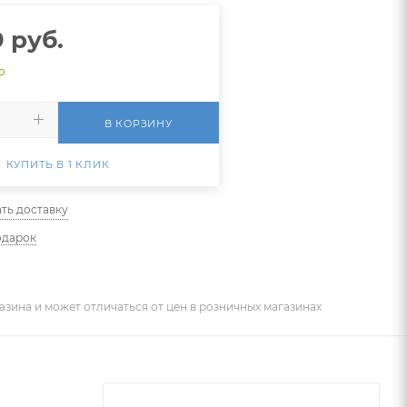
9
руб.
о
В КОРЗИНУ
КУПИТЬ В 1 КЛИК
ть доставку
одарок
азина и может отличаться от цен в розничных магазинах