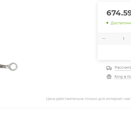
674.5
Достаточн
Рассчита
Хочу в п
Цена действительна только для интернет-маг