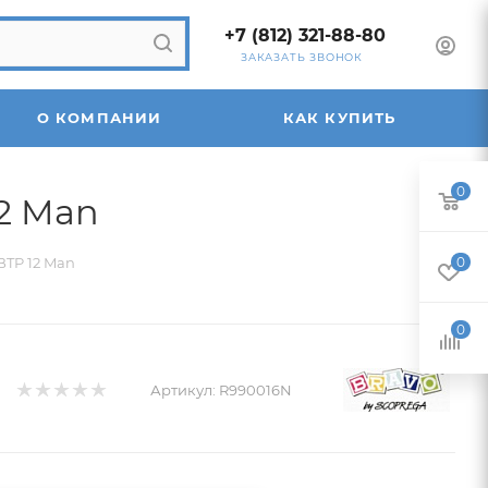
+7 (812) 321-88-80
ЗАКАЗАТЬ ЗВОНОК
О КОМПАНИИ
КАК КУПИТЬ
0
12 Man
BTP 12 Man
0
0
Артикул:
R990016N