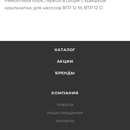
Ремонтный блок, геркон в сборе с крышкой
крыльчатки, для насосов BTP 12 M, BTP 12 D
КАТАЛОГ
АКЦИИ
БРЕНДЫ
КОМПАНИЯ
Новости
Наши сотрудники
Контакты