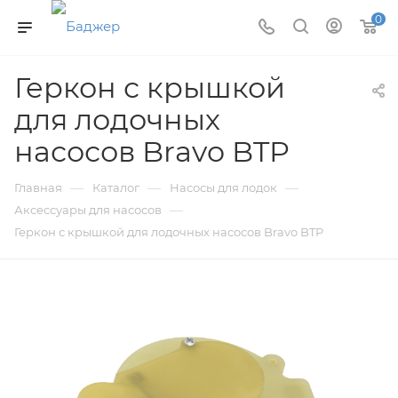
0
Геркон с крышкой
для лодочных
насосов Bravo BTP
—
—
—
Главная
Каталог
Насосы для лодок
—
Аксессуары для насосов
Геркон с крышкой для лодочных насосов Bravo BTP