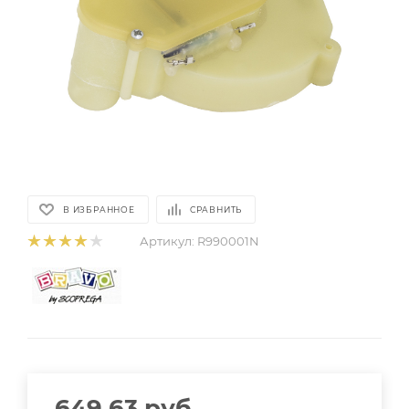
В ИЗБРАННОЕ
СРАВНИТЬ
Артикул:
R990001N
649.63
руб.