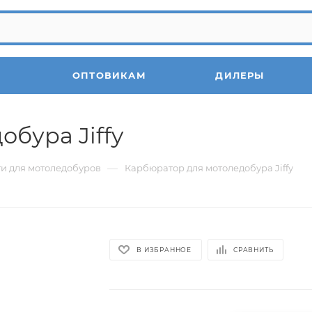
ОПТОВИКАМ
ДИЛЕРЫ
бура Jiffy
—
ти для мотоледобуров
Карбюратор для мотоледобура Jiffy
В ИЗБРАННОЕ
СРАВНИТЬ