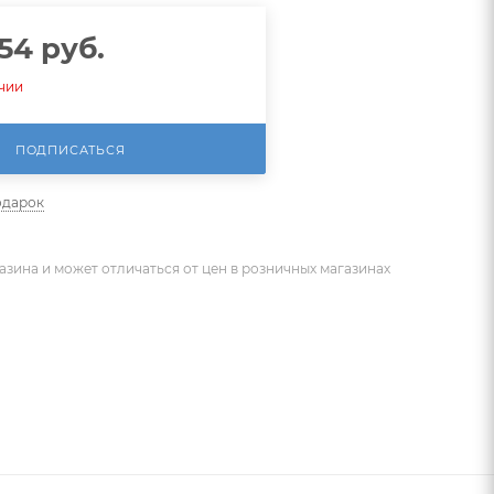
.54
руб.
ичии
ПОДПИСАТЬСЯ
одарок
азина и может отличаться от цен в розничных магазинах