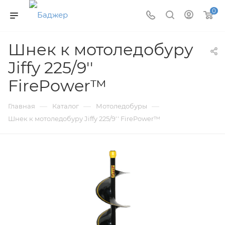
0
Шнек к мотоледобуру
Jiffy 225/9''
FirePower™
—
—
—
Главная
Каталог
Мотоледобуры
Шнек к мотоледобуру Jiffy 225/9'' FirePower™