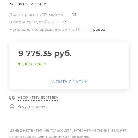
Характеристики
Диаметр винта TP, дюймы
—
14
Шаг винта TP, дюймы
—
13
Направление вращения винта TP
—
Правое
9 775.35
руб.
Достаточно
КУПИТЬ В 1 КЛИК
Рассчитать доставку
Хочу в подарок
Цена действительна только для интернет-магазина и может
отличаться от цен в розничных магазинах