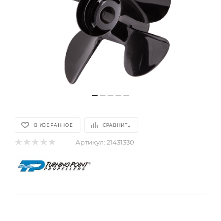
В ИЗБРАННОЕ
СРАВНИТЬ
Артикул:
21431330