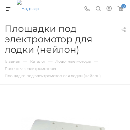
0
Площадки под
электромотор для
лодки (нейлон)
—
—
—
Главная
Каталог
Лодочные моторы
—
Лодочные электромоторы
Площадки под электромотор для лодки (нейлон)