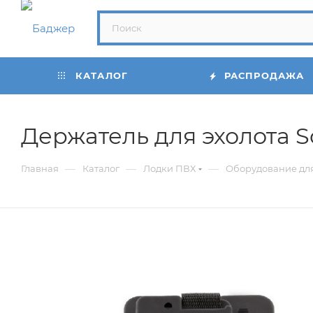
КАТАЛОГ
РАСПРОДАЖА
Держатель для эхолота S
—
—
—
Главная
Каталог
Лодки ПВХ
Оборудование дл