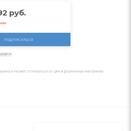
92
руб.
ичии
ПОДПИСАТЬСЯ
одарок
азина и может отличаться от цен в розничных магазинах