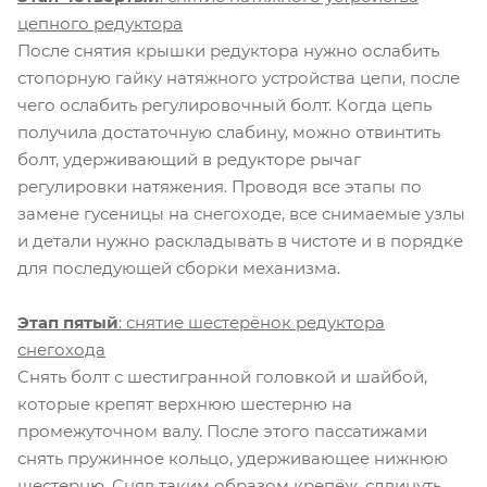
цепного редуктора
После снятия крышки редуктора нужно ослабить
стопорную гайку натяжного устройства цепи, после
чего ослабить регулировочный болт. Когда цепь
получила достаточную слабину, можно отвинтить
болт, удерживающий в редукторе рычаг
регулировки натяжения. Проводя все этапы по
замене гусеницы на снегоходе, все снимаемые узлы
и детали нужно раскладывать в чистоте и в порядке
для последующей сборки механизма.
Этап пятый
: снятие шестерёнок редуктора
снегохода
Снять болт с шестигранной головкой и шайбой,
которые крепят верхнюю шестерню на
промежуточном валу. После этого пассатижами
снять пружинное кольцо, удерживающее нижнюю
шестерню. Сняв таким образом крепёж, сдвинуть