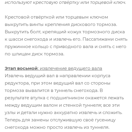
используют крестовую отвёртку или торцевой ключ.
Крестовой отвёрткой или торцевым ключом
выкрутить винты крепления дискового тормоза.
Выкрутить болт, крепящий кожух тормозного диска
к шасси снегохода и извлечь его. Пассатижами снять
пружинное кольцо с приводного вала и снять с него
по шлицам диск тормоза.
Этап восьмой
: извлечение ведущего вала
Извлечь ведущий вал в направлении корпуса
редуктора, при этом ведущий вал со стороны
тормоза вывалится в туннель снегохода. В
результате втулка с подшипником окажется лежать
между ведущим валом и стенкой туннеля; все эти
узлы и детали нужно аккуратно извлечь и сложить.
Теперь для замены отслужившую своё гусеницу
снегохода можно просто извлечь из туннеля.