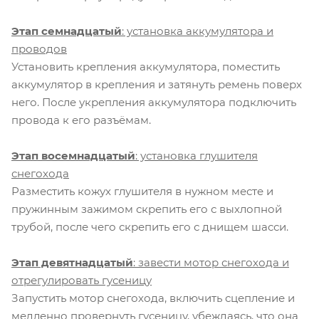
Этап семнадцатый
: установка аккумулятора и
проводов
Установить крепления аккумулятора, поместить
аккумулятор в крепления и затянуть ремень поверх
него. После укрепления аккумулятора подключить
провода к его разъёмам.
Этап восемнадцатый
: установка глушителя
снегохода
Разместить кожух глушителя в нужном месте и
пружинным зажимом скрепить его с выхлопной
трубой, после чего скрепить его с днищем шасси.
Этап девятнадцатый
: завести мотор снегохода и
отрегулировать гусеницу
Запустить мотор снегохода, включить сцепление и
медленно провернуть гусеницу, убеждаясь, что она