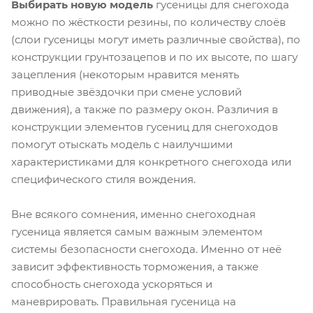
Выбирать новую модель
гусеницы для снегохода
можно по жёсткости резины, по количеству слоёв
(слои гусеницы могут иметь различные свойства), по
конструкции грунтозацепов и по их высоте, по шагу
зацепления (некоторым нравится менять
приводные звёздочки при смене условий
движения), а также по размеру окон. Различия в
конструкции элементов гусениц для снегоходов
помогут отыскать модель с наилучшими
характеристиками для конкретного снегохода или
специфического стиля вождения.
Вне всякого сомнения, именно снегоходная
гусеница является самым важным элементом
системы безопасности снегохода. Именно от неё
зависит эффективность торможения, а также
способность снегохода ускоряться и
маневрировать. Правильная гусеница на