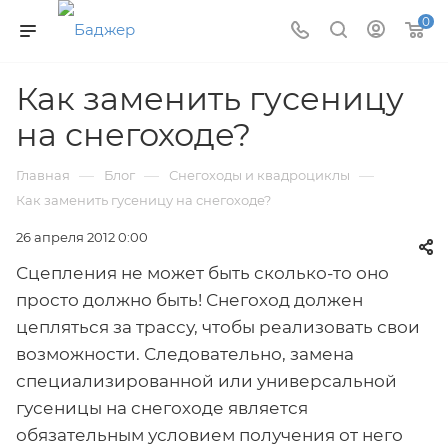
0
Как заменить гусеницу
на снегоходе?
—
—
—
Главная
Блог
Снегоходы и квадроциклы
Как заменить гусеницу на снегоходе?
26 апреля 2012 0:00
Сцепления не может быть сколько-то оно
просто должно быть! Снегоход должен
цепляться за трассу, чтобы реализовать свои
возможности. Следовательно, замена
специализированной или универсальной
гусеницы на снегоходе является
обязательным условием получения от него