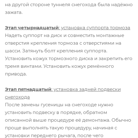
на другой стороне туннеля снегохода была надёжно
зажата.
Этап четырнадцатый
: установка суппорта тормоза
Надеть суппорт на диск и совместить монтажные
отверстия крепления тормоза с отверстиями на
шасси. Затянуть болт крепления суппорта.
Установить кожух тормозного диска и закрепить его
тремя винтами. Установить кожух ремённого
привода.
Этап пятнадцатый
: установка задней подвески
снегохода
После замены гусеницы на снегоходе нужно
установить подвеску в порядке, обратном
описанной выше процедуре её демонтажа. Обычно
проще выполнять такую процедуру, начиная с
установки переднего рычага, после чего