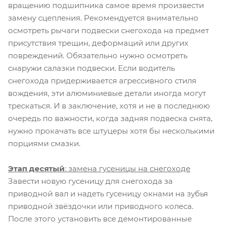
вращению подшипника самое время произвести
замену сцепления. Рекомендуется внимательно
осмотреть рычаги подвески снегохода на предмет
присутствия трещин, деформаций или других
повреждений. Обязательно нужно осмотреть
снаружи салазки подвески. Если водитель
снегохода придерживается агрессивного стиля
вождения, эти алюминиевые детали иногда могут
трескаться. И в заключение, хотя и не в последнюю
очередь по важности, когда задняя подвеска снята,
нужно прокачать все штуцеры хотя бы несколькими
порциями смазки.
Этап десятый
: замена гусеницы на снегоходе
Завести новую гусеницу для снегохода за
приводной вал и надеть гусеницу окнами на зубья
приводной звёздочки или приводного колеса.
После этого установить все демонтированные