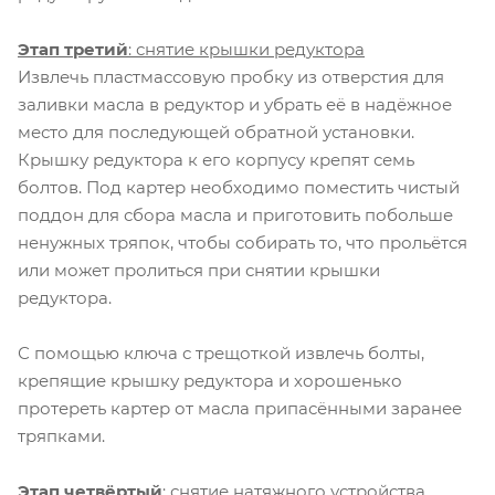
Этап третий
: снятие крышки редуктора
Извлечь пластмассовую пробку из отверстия для
заливки масла в редуктор и убрать её в надёжное
место для последующей обратной установки.
Крышку редуктора к его корпусу крепят семь
болтов. Под картер необходимо поместить чистый
поддон для сбора масла и приготовить побольше
ненужных тряпок, чтобы собирать то, что прольётся
или может пролиться при снятии крышки
редуктора.
С помощью ключа с трещоткой извлечь болты,
крепящие крышку редуктора и хорошенько
протереть картер от масла припасёнными заранее
тряпками.
Этап четвёртый
: снятие натяжного устройства