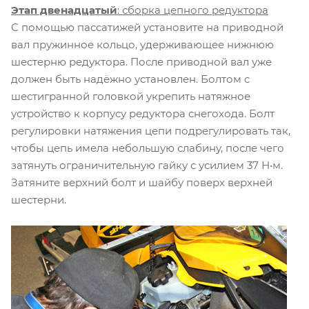
Этап двенадцатый
: сборка цепного редуктора
С помощью пассатижей установите на приводной
вал пружинное кольцо, удерживающее нижнюю
шестерню редуктора. После приводной вал уже
должен быть надёжно установлен. Болтом с
шестигранной головкой укрепить натяжное
устройство к корпусу редуктора снегохода. Болт
регулировки натяжения цепи подрегулировать так,
чтобы цепь имела небольшую слабину, после чего
затянуть ограничительную гайку с усилием 37 Н•м.
Затяните верхний болт и шайбу поверх верхней
шестерни.