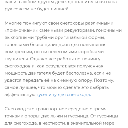
как и в любом другом деле, дополнительная пара
рук совсем не будет лишней.
Многие тюнингуют свои снегоходы различными
«примочками»: сменными редукторами, гоночными
выхлопными трубами оригинальной формы,
головками блока цилиндров для повышения
компрессии, почти невесомыми коробками
глушителя. Однако все работы по тюнингу
снегоходов и, как результат, вся полученная
мощность двигателя будет бесполезна, если не
удастся передать её на снежную опору. Поэтому,
самое лучшее, что можно сделать это выбрать
эффективную
гусеницу для снегохода
.
Снегоход это транспортное средство с тремя
точками опоры: две лыжи и гусеница. От гусеницы
для снегохода, в частности, в значительной мере