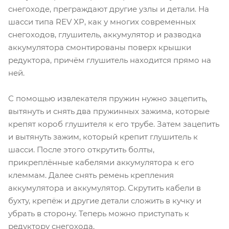
снегоходе, преграждают другие узлы и детали. На
шасси типа REV XP, как у многих современных
снегоходов, глушитель, аккумулятор и разводка
аккумулятора смонтированы поверх крышки
редуктора, причём глушитель находится прямо на
ней.
С помощью извлекателя пружин нужно зацепить,
вытянуть и снять два пружинных зажима, которые
крепят короб глушителя к его трубе. Затем зацепить
и вытянуть зажим, который крепит глушитель к
шасси. После этого открутить болты,
прикреплённые кабелями аккумулятора к его
клеммам. Далее снять ремень крепления
аккумулятора и аккумулятор. Скрутить кабели в
бухту, крепёж и другие детали сложить в кучку и
убрать в сторону. Теперь можно приступать к
редуктору снегохода.