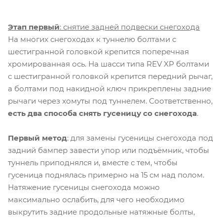
Этап первый
: снятие задней подвески снегохода
На многих снегоходах к туннелю болтами с
шестигранной головкой крепится поперечная
хромированная ось. На шасси типа REV XP болтами
с шестигранной головкой крепится передний рычаг,
а болтами под накидной ключ прикреплены задние
рычаги через хомуты под туннелем. Соответственно,
есть два способа снять гусеницу со снегохода
.
Первый метод
: для замены гусеницы снегохода под
задний бампер завести упор или подъёмник, чтобы
туннель приподнялся и, вместе с тем, чтобы
гусеница поднялась примерно на 15 см над полом.
Натяжение гусеницы снегохода можно
максимально ослабить, для чего необходимо
выкрутить задние продольные натяжные болты,