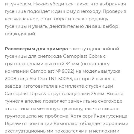
и туннелем. Нужно убедиться также, что выбранная
гусеница подойдёт к данному снегоходу. Проверив
всё указанное, стоит обратиться к продавцу
гусеницы и узнать, действительно ли ваш выбор
подходящий.
Рассмотрим для примера
замену однослойной
гусеницы для снегохода Camoplast Cobra с
грунтозацепами высотой 34 мм (по каталогу
компании Camoplast № 9092) на модель выпуска
2008 года Ski-Doo TNT 500SS, который вышел с
завода изготовителя в комплекте с гусеницей
Camoplast Ripsaw с грунтозацепами 25 мм. Высота
туннеля вполне позволяет заменить на снегоходе
этого типа намеченную гусеницу, так что высота
грунтозацепа не проблема. Хотя серийная гусеница
Ripsaw от компании Камопласт обладает хорошими
эксплуатационными показателями и неплохими