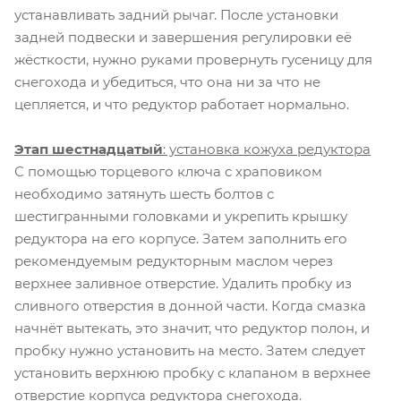
устанавливать задний рычаг. После установки
задней подвески и завершения регулировки её
жёсткости, нужно руками провернуть гусеницу для
снегохода и убедиться, что она ни за что не
цепляется, и что редуктор работает нормально.
Этап шестнадцатый
: установка кожуха редуктора
С помощью торцевого ключа с храповиком
необходимо затянуть шесть болтов с
шестигранными головками и укрепить крышку
редуктора на его корпусе. Затем заполнить его
рекомендуемым редукторным маслом через
верхнее заливное отверстие. Удалить пробку из
сливного отверстия в донной части. Когда смазка
начнёт вытекать, это значит, что редуктор полон, и
пробку нужно установить на место. Затем следует
установить верхнюю пробку с клапаном в верхнее
отверстие корпуса редуктора снегохода.