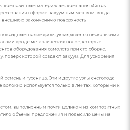
ы композитным материалам, компания «Cirrus
 прессования в форме вакуумным мешком, когда
ой внешнюю законченную поверхность
 эпоксидным полимером, укладывается несколькими
алами вроде металлических полос, которые
нтов оборудования самолета при его сборке.
 поверх которой создают вакуум. Для ускорения
 ремень и гусеница. Эти и другие узлы снегохода
 волокно используется только в лентах, которыми к
летом, выполненным почти целиком из композитных
ратило объемы предложения и повысило цены на