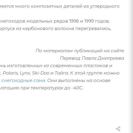
меется много композитных деталей из углеродного
негоходов модельных рядов 1998 и 1999 годов,
орпуса из карбонового волокна перегревались,
По материалам публикаций на сайте
Перевод Павла Дмитриева
нь изготовленных из современных пластиков и
olaris, Lynx, Ski-Doo и Тайга. К этой группе можно
е
снегоходные сани
.
Они выполнены на основе
атацию при температурах до -40С.