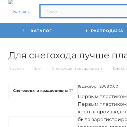
КАТАЛОГ
РАСПРОДАЖА
Для снегохода лучше пла
—
—
—
Главная
Блог
Снегоходы и квадроциклы
Для сн
18 декабря 2008 0:00
Снегоходы и квадроциклы
37
Первым пластиком,
Первым пластиком,
кость в производс
была зарегистриро