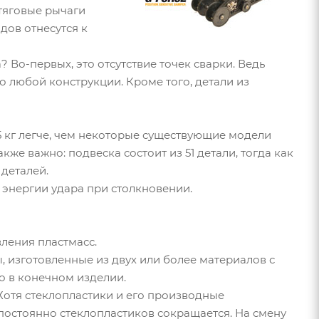
 тяговые рычаги
дов отнесутся к
 Во-первых, это отсутствие точек сварки. Ведь
то любой конструкции. Кроме того, детали из
15 кг легче, чем некоторые существующие модели
кже важно: подвеска состоит из 51 детали, тогда как
деталей.
 энергии удара при столкновении.
ления пластмасс.
 изготовленные из двух или более материалов с
 в конечном изделии.
Хотя стеклопластики и его производные
постоянно стеклопластиков сокращается. На смену