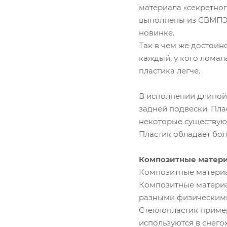
материала «секретног
выполнены из СВМПЭ.
новинке.
Так в чем же достоин
каждый, у кого ломала
пластика легче.
В исполнении длиной 
задней подвески. Плас
некоторые существую
Пластик обладает бол
Композитные матер
Композитные материа
Композитные материал
разными физическими
Стеклопластик пример
используются в снего