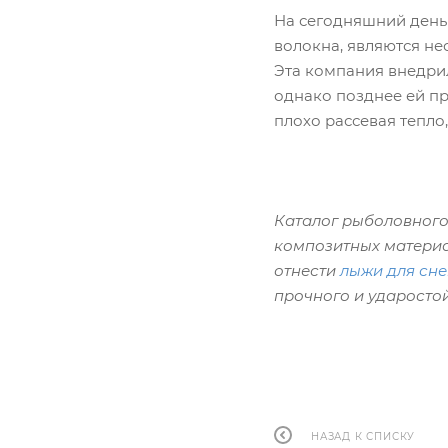
На сегодняшний день
волокна, являются не
Эта компания внедрил
однако позднее ей пр
плохо рассевая тепло
Каталог рыболовного
композитных материало
отнести
лыжи для сне
прочного и ударосто
НАЗАД К СПИСКУ