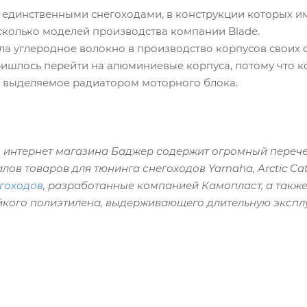
 единственными снегоходами, в конструкции которых и
сколько моделей производства компании Blade.
а углеродное волокно в производство корпусов своих с
ишлось перейти на алюминиевые корпуса, потому что к
, выделяемое радиатором моторного блока.
 интернет магазина Баджер содержит огромный перече
в товаров для тюнинга снегоходов Yamaha, Arctic Cat, P
гоходов
, разработанные компанией Камопласт, а такж
йкого полиэтилена, выдерживающего длительную эксплу