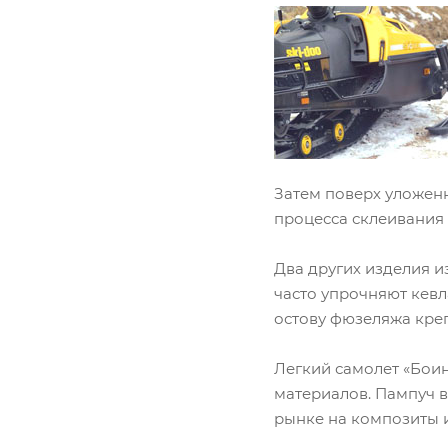
Затем поверх уложен
процесса склеивания
Два других изделия и
часто упрочняют кевл
остову фюзеляжа кре
Легкий самолет «Бои
материалов. Пампуч 
рынке на композиты и