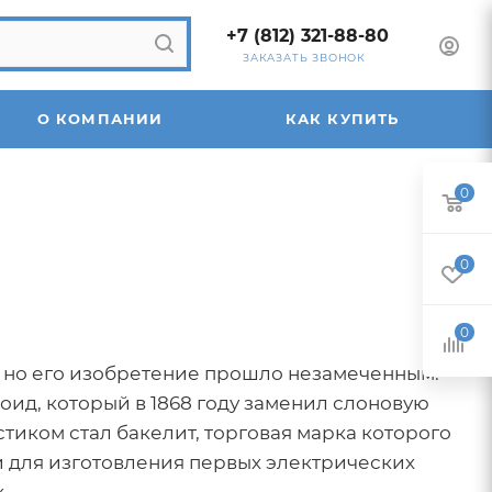
+7 (812) 321-88-80
ЗАКАЗАТЬ ЗВОНОК
О КОМПАНИИ
КАК КУПИТЬ
0
0
0
н, но его изобретение прошло незамеченным.
ид, который в 1868 году заменил слоновую
иком стал бакелит, торговая марка которого
и для изготовления первых электрических